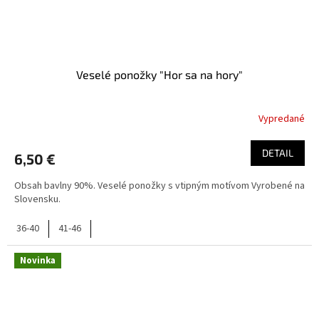
Veselé ponožky "Hor sa na hory"
Vypredané
DETAIL
6,50 €
Obsah bavlny 90%. Veselé ponožky s vtipným motívom Vyrobené na
Slovensku.
36-40
41-46
Novinka