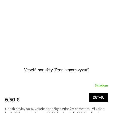
Veselé ponožky "Pred sexom vyzuť"
Skladom
DETAIL
6,50 €
Obsah bavlny 90%. Veselé ponožky s vtipným námetom. Pri voľbe