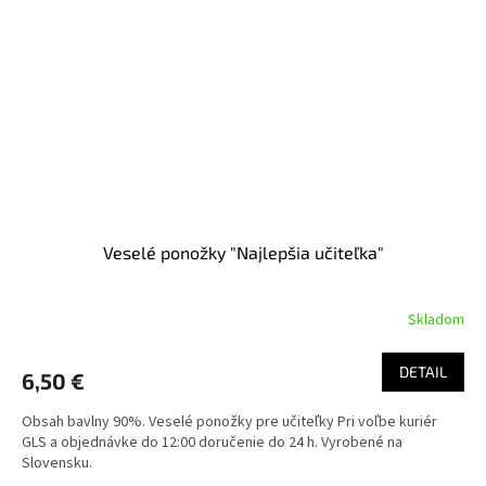
Veselé ponožky "Najlepšia učiteľka"
Skladom
DETAIL
6,50 €
Obsah bavlny 90%. Veselé ponožky pre učiteľky Pri voľbe kuriér
GLS a objednávke do 12:00 doručenie do 24 h. Vyrobené na
Slovensku.