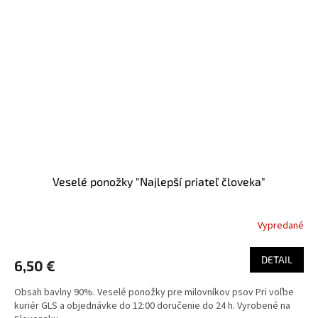
Veselé ponožky "Najlepší priateľ človeka"
Vypredané
DETAIL
6,50 €
Obsah bavlny 90%. Veselé ponožky pre milovníkov psov Pri voľbe
kuriér GLS a objednávke do 12:00 doručenie do 24 h. Vyrobené na