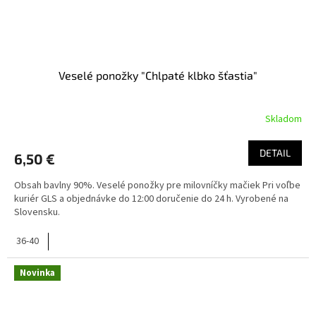
Veselé ponožky "Chlpaté klbko šťastia"
Skladom
DETAIL
6,50 €
Obsah bavlny 90%. Veselé ponožky pre milovníčky mačiek Pri voľbe
kuriér GLS a objednávke do 12:00 doručenie do 24 h. Vyrobené na
Slovensku.
36-40
Novinka