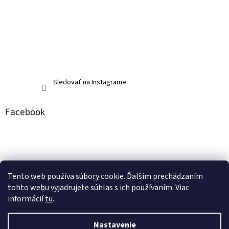
Sledovať na Instagrame
Facebook
Tento web používa súbory cookie. Ďalším prechádzaním
tohto webu vyjadrujete súhlas s ich používaním. Viac
informácií
tu
.
Nastavenie
Vytvoril Shoptet