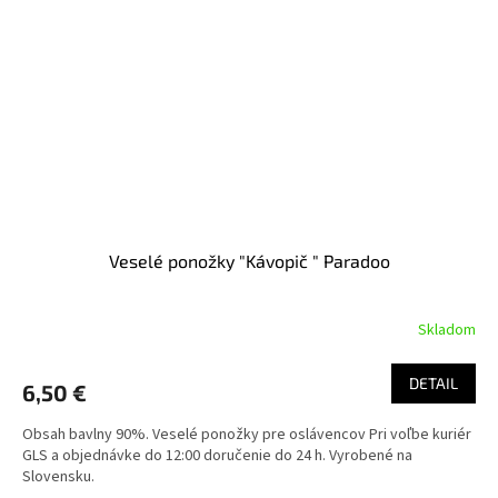
Veselé ponožky "Kávopič " Paradoo
Skladom
DETAIL
6,50 €
Obsah bavlny 90%. Veselé ponožky pre oslávencov Pri voľbe kuriér
GLS a objednávke do 12:00 doručenie do 24 h. Vyrobené na
Slovensku.