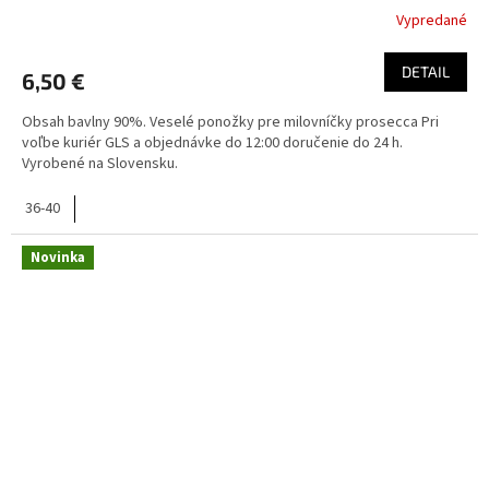
Vypredané
DETAIL
6,50 €
Obsah bavlny 90%. Veselé ponožky pre milovníčky prosecca Pri
voľbe kuriér GLS a objednávke do 12:00 doručenie do 24 h.
Vyrobené na Slovensku.
36-40
Novinka