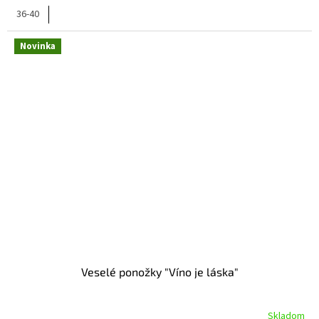
36-40
Novinka
Veselé ponožky "Víno je láska"
Skladom