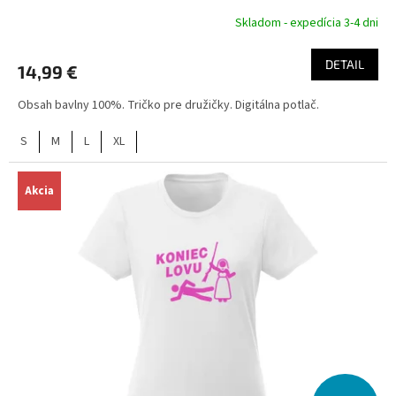
Skladom - expedícia 3-4 dni
DETAIL
14,99 €
Obsah bavlny 100%. Tričko pre družičky. Digitálna potlač.
S
M
L
XL
Akcia