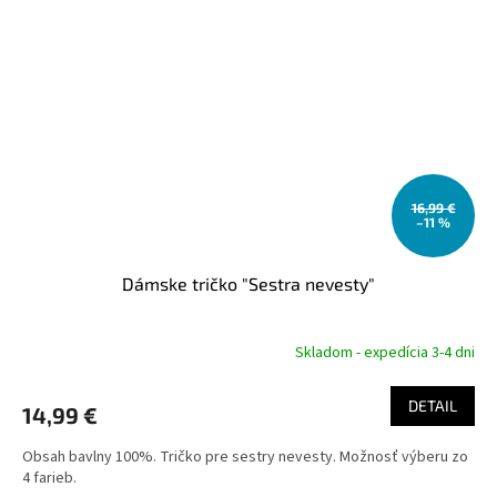
16,99 €
–11 %
Dámske tričko "Sestra nevesty"
Skladom - expedícia 3-4 dni
DETAIL
14,99 €
Obsah bavlny 100%. Tričko pre sestry nevesty. Možnosť výberu zo
4 farieb.