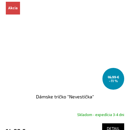
Akcia
16,99 €
–11 %
Dámske tričko "Nevestička"
Skladom - expedícia 3-4 dni
DETAIL