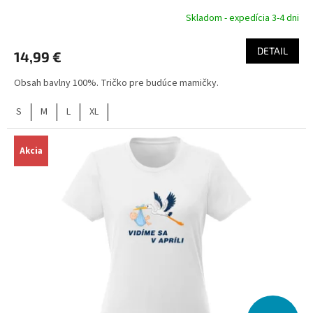
Skladom - expedícia 3-4 dni
DETAIL
14,99 €
Obsah bavlny 100%. Tričko pre budúce mamičky.
S
M
L
XL
Akcia