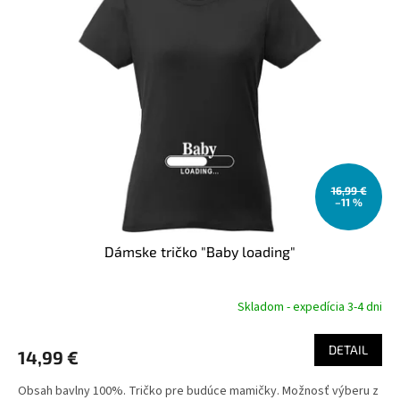
u
i
k
s
t
p
o
r
v
o
d
u
k
t
o
16,99 €
–11 %
v
Dámske tričko "Baby loading"
Skladom - expedícia 3-4 dni
DETAIL
14,99 €
Obsah bavlny 100%. Tričko pre budúce mamičky. Možnosť výberu z