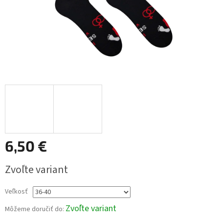
6,50 €
Jednotková
Zvoľte variant
cena:
Veľkosť
Zvoľte variant
Môžeme doručiť do: