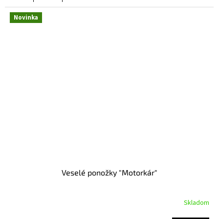
Novinka
Veselé ponožky "Motorkár"
Skladom