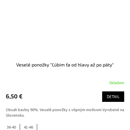
Veselé ponožky "Ľúbim ťa od hlavy až po päty"
Skladom
6,50 €
DETAIL
Obsah bavlny 90%. Veselé ponožky s vtipným motívom Vyrobené na
Slovensku.
36-40
41-46