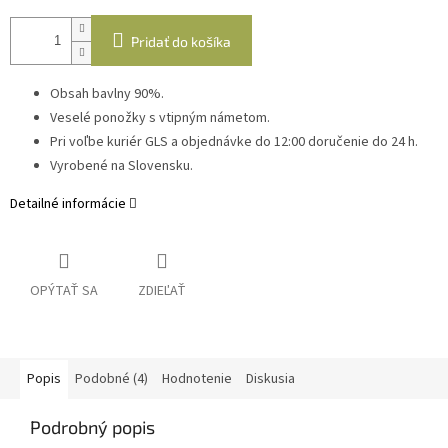
Pridať do košíka
Obsah bavlny 90%.
Veselé ponožky s vtipným námetom.
Pri voľbe kuriér GLS a objednávke do 12:00 doručenie do 24 h.
Vyrobené na Slovensku.
Detailné informácie
OPÝTAŤ SA
ZDIEĽAŤ
Popis
Podobné (4)
Hodnotenie
Diskusia
Podrobný popis