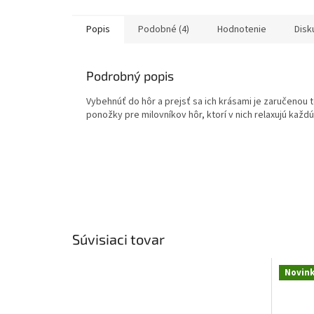
Popis
Podobné (4)
Hodnotenie
Disk
Podrobný popis
Vybehnúť do hôr a prejsť sa ich krásami je zaručenou 
ponožky pre milovníkov hôr, ktorí v nich relaxujú každú v
Súvisiaci tovar
Novin