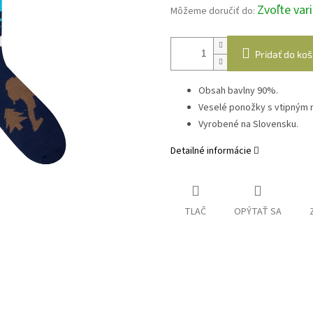
Zvoľte var
Môžeme doručiť do:
Pridať do koš
Obsah bavlny 90%.
Veselé ponožky s vtipným
Vyrobené na Slovensku.
Detailné informácie
TLAČ
OPÝTAŤ SA