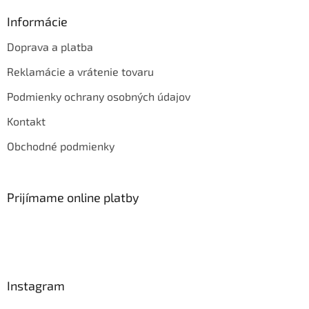
v
Informácie
ý
p
Doprava a platba
i
s
Reklamácie a vrátenie tovaru
u
Podmienky ochrany osobných údajov
Kontakt
Obchodné podmienky
Prijímame online platby
Instagram