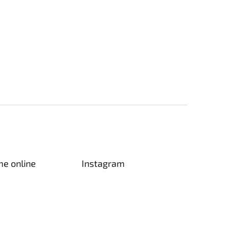
me online
Instagram