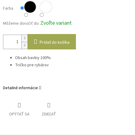
Farba
Zvoľte variant
Môžeme doručiť do:
Pridať do košíka
Obsah bavlny 100%.
Tričko pre rybárov
Detailné informácie
OPÝTAŤ SA
ZDIEĽAŤ