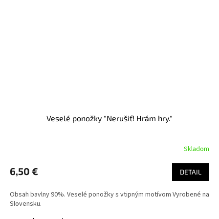
Veselé ponožky "Nerušiť! Hrám hry."
Skladom
6,50 €
DETAIL
Obsah bavlny 90%. Veselé ponožky s vtipným motívom Vyrobené na
Slovensku.