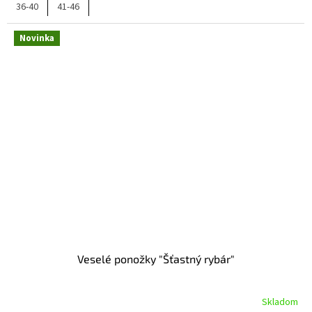
36-40
41-46
Novinka
Veselé ponožky "Šťastný rybár"
Skladom