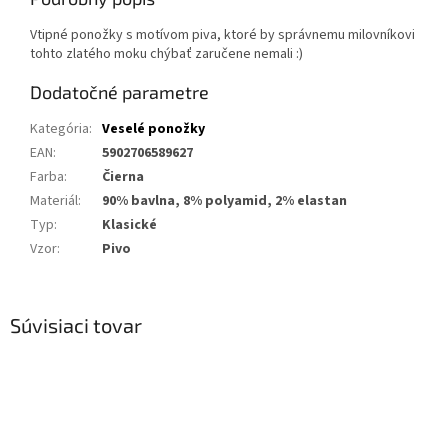
Vtipné ponožky s motívom piva, ktoré by správnemu milovníkovi
tohto zlatého moku chýbať zaručene nemali :)
Dodatočné parametre
Kategória
:
Veselé ponožky
EAN
:
5902706589627
Farba
:
Čierna
Materiál
:
90% bavlna, 8% polyamid, 2% elastan
Typ
:
Klasické
Vzor
:
Pivo
Súvisiaci tovar