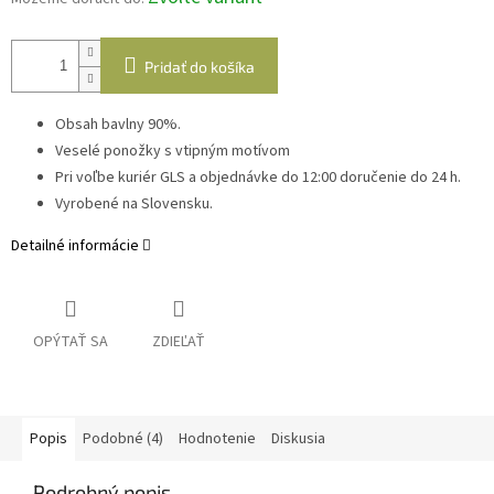
Pridať do košíka
Obsah bavlny 90%.
Veselé ponožky s vtipným motívom
Pri voľbe kuriér GLS a objednávke do 12:00 doručenie do 24 h.
Vyrobené na Slovensku.
Detailné informácie
OPÝTAŤ SA
ZDIEĽAŤ
Popis
Podobné (4)
Hodnotenie
Diskusia
Podrobný popis