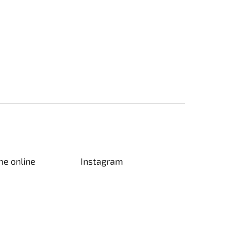
me online
Instagram