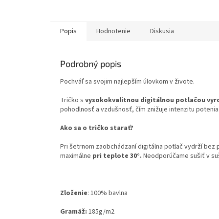
Popis
Hodnotenie
Diskusia
Podrobný popis
Pochváľ sa svojim najlepším úlovkom v živote.
Tričko s
vysokokvalitnou digitálnou potlačou vyr
pohodlnosť a vzdušnosť, čím znižuje intenzitu potenia
Ako sa o tričko starať?
Pri šetrnom zaobchádzaní digitálna potlač vydrží bez
maximálne
pri teplote 30°.
Neodporúčame sušiť v su
Zloženie
:
100% bavlna
Gramáž:
185g
/m2