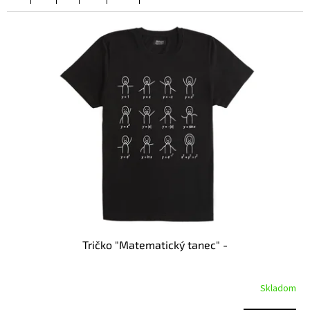
Tričko "Matematický tanec" -
Skladom