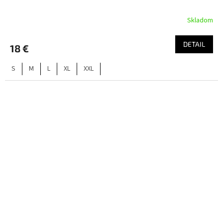
Skladom
DETAIL
18 €
S
M
L
XL
XXL