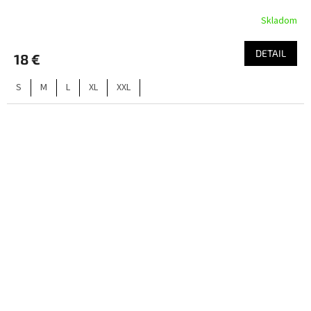
Skladom
DETAIL
18 €
S
M
L
XL
XXL