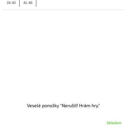
36-40
41-46
Veselé ponožky "Nerušiť! Hrám hry."
Skladom