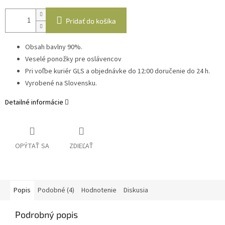
Pridať do košíka
Obsah bavlny 90%.
Veselé ponožky pre oslávencov
Pri voľbe kuriér GLS a objednávke do 12:00 doručenie do 24 h.
Vyrobené na Slovensku.
Detailné informácie
OPÝTAŤ SA
ZDIEĽAŤ
Popis
Podobné (4)
Hodnotenie
Diskusia
Podrobný popis