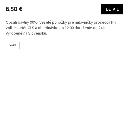
6,50 €
DETAIL
Obsah bavlny 90%. Veselé ponožky pre milovníčky prosecca Pri
voľbe kuriér GLS a objednávke do 12:00 doručenie do 24 h.
Vyrobené na Slovensku.
36-40