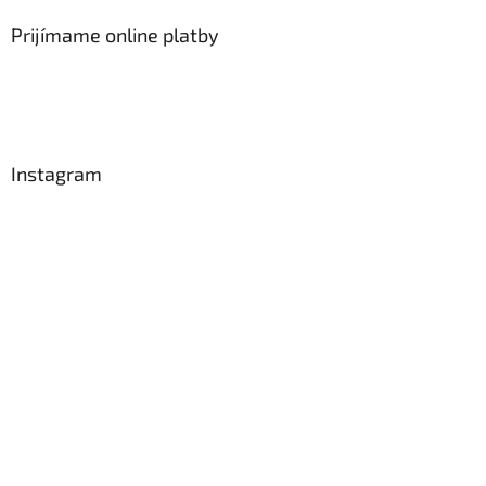
Prijímame online platby
Instagram