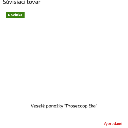
Súvisiaci tovar
Novinka
Veselé ponožky "Proseccopička"
Vypredané