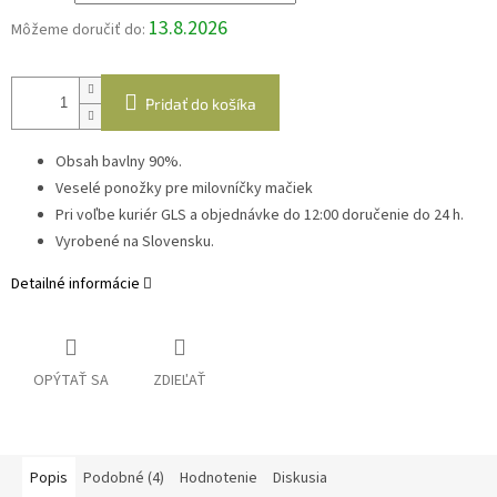
13.8.2026
Môžeme doručiť do:
Pridať do košíka
Obsah bavlny 90%.
Veselé ponožky pre milovníčky mačiek
Pri voľbe kuriér GLS a objednávke do 12:00 doručenie do 24 h.
Vyrobené na Slovensku.
Detailné informácie
OPÝTAŤ SA
ZDIEĽAŤ
Popis
Podobné (4)
Hodnotenie
Diskusia