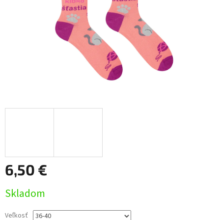
6,50 €
Jednotková
Skladom
cena:
Veľkosť