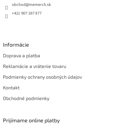
obchod
@
memerch.sk
i
e
+421 907 267 877
Informácie
Doprava a platba
Reklamácie a vrátenie tovaru
Podmienky ochrany osobných údajov
Kontakt
Obchodné podmienky
Prijímame online platby