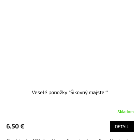
Veselé ponožky "Šikovný majster"
Skladom
6,50 €
DETAIL