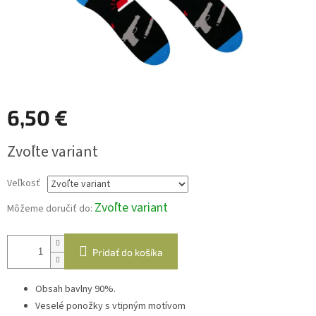
6,50 €
Jednotková
Zvoľte variant
cena:
Veľkosť
Zvoľte variant
Môžeme doručiť do:
Pridať do košíka
Obsah bavlny 90%.
Veselé ponožky s vtipným motívom