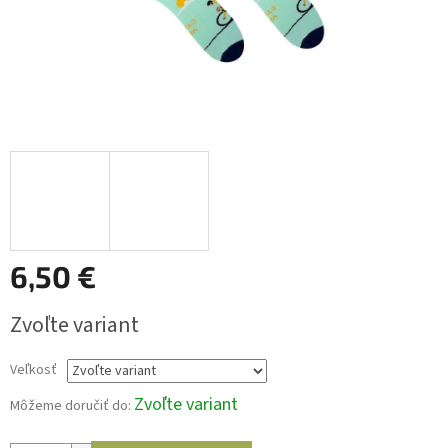
6,50 €
Jednotková
Zvoľte variant
cena:
Veľkosť
Zvoľte variant
Môžeme doručiť do: