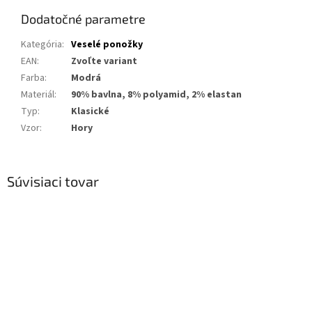
Dodatočné parametre
Kategória
:
Veselé ponožky
EAN
:
Zvoľte variant
Farba
:
Modrá
Materiál
:
90% bavlna, 8% polyamid, 2% elastan
Typ
:
Klasické
Vzor
:
Hory
Súvisiaci tovar