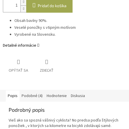
Pridať do košíka
Obsah bavlny 90%.
Veselé ponožky s vtipným motívom
Vyrobené na Slovensku.
Detailné informácie
OPÝTAŤ SA
ZDIEĽAŤ
Popis
Podobné (4)
Hodnotenie
Diskusia
Podrobný popis
Vieš ako sa spozná vášnivý cyklista? No predsa podľa štýlových
ponožiek , v ktorých sa kilometre na bicykli zdolávajú samé.