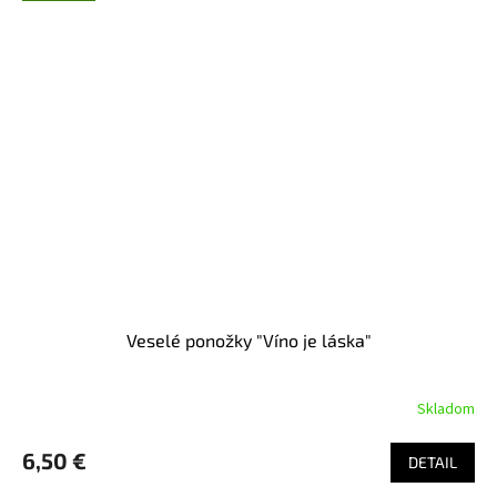
Veselé ponožky "Víno je láska"
Skladom
6,50 €
DETAIL