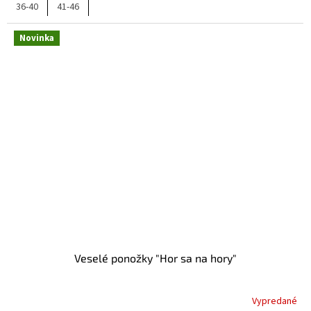
36-40
41-46
Novinka
Veselé ponožky "Hor sa na hory"
Vypredané