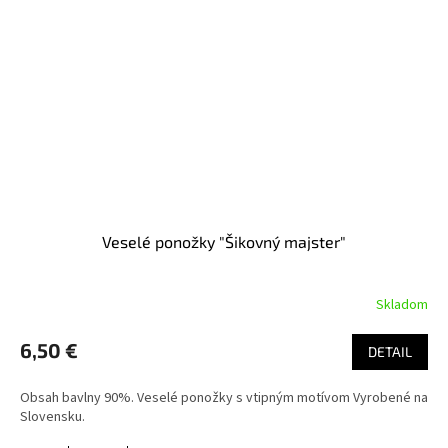
Veselé ponožky "Šikovný majster"
Skladom
6,50 €
DETAIL
Obsah bavlny 90%. Veselé ponožky s vtipným motívom Vyrobené na
Slovensku.