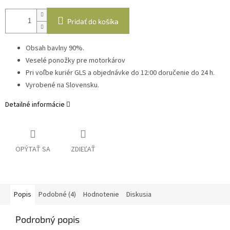
Pridať do košíka
Obsah bavlny 90%.
Veselé ponožky pre motorkárov
Pri voľbe kuriér GLS a objednávke do 12:00 doručenie do 24 h.
Vyrobené na Slovensku.
Detailné informácie
OPÝTAŤ SA
ZDIEĽAŤ
Popis
Podobné (4)
Hodnotenie
Diskusia
Podrobný popis