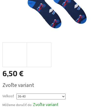
6,50 €
Jednotková
Zvoľte variant
cena:
Veľkosť
Zvoľte variant
Môžeme doručiť do: