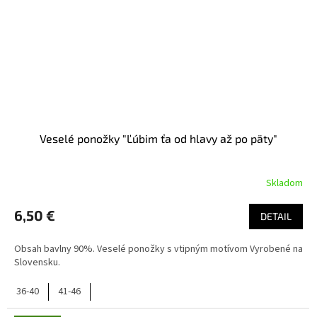
Veselé ponožky "Ľúbim ťa od hlavy až po päty"
Skladom
6,50 €
DETAIL
Obsah bavlny 90%. Veselé ponožky s vtipným motívom Vyrobené na
Slovensku.
36-40
41-46