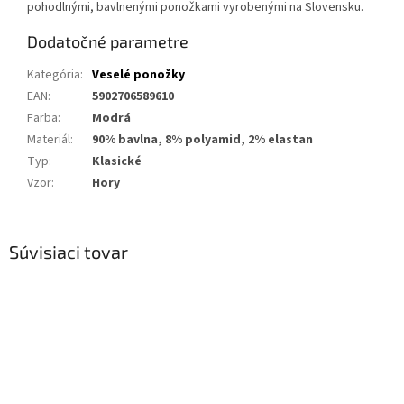
pohodlnými, bavlnenými ponožkami vyrobenými na Slovensku.
Dodatočné parametre
Kategória
:
Veselé ponožky
EAN
:
5902706589610
Farba
:
Modrá
Materiál
:
90% bavlna, 8% polyamid, 2% elastan
Typ
:
Klasické
Vzor
:
Hory
Súvisiaci tovar