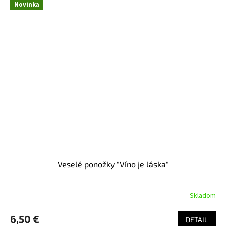
Novinka
Veselé ponožky "Víno je láska"
Skladom
6,50 €
DETAIL