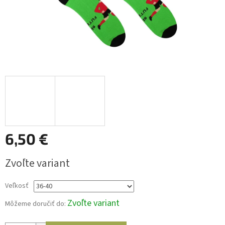
6,50 €
Jednotková
Zvoľte variant
cena:
Veľkosť
Zvoľte variant
Môžeme doručiť do: