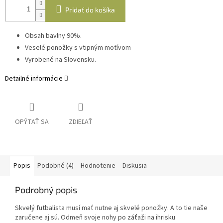
Pridať do košíka
Obsah bavlny 90%.
Veselé ponožky s vtipným motívom
Vyrobené na Slovensku.
Detailné informácie
OPÝTAŤ SA
ZDIEĽAŤ
Popis
Podobné (4)
Hodnotenie
Diskusia
Podrobný popis
Skvelý futbalista musí mať nutne aj skvelé ponožky. A to tie naše
zaručene aj sú. Odmeň svoje nohy po záťaži na ihrisku