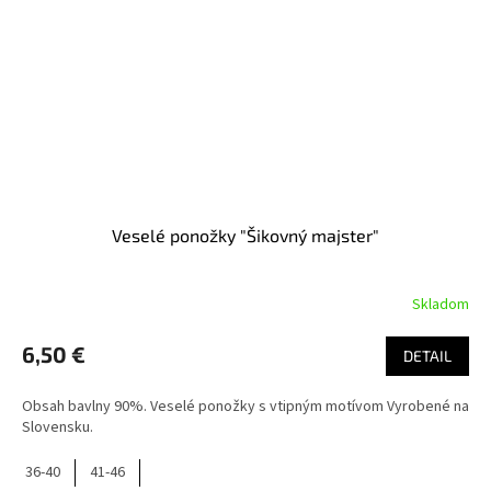
Veselé ponožky "Šikovný majster"
Skladom
6,50 €
DETAIL
Obsah bavlny 90%. Veselé ponožky s vtipným motívom Vyrobené na
Slovensku.
36-40
41-46