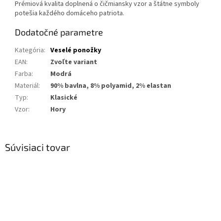
Prémiová kvalita doplnená o čičmiansky vzor a štátne symboly
potešia každého domáceho patriota.
Dodatočné parametre
Kategória
:
Veselé ponožky
EAN
:
Zvoľte variant
Farba
:
Modrá
Materiál
:
90% bavlna, 8% polyamid, 2% elastan
Typ
:
Klasické
Vzor
:
Hory
Súvisiaci tovar