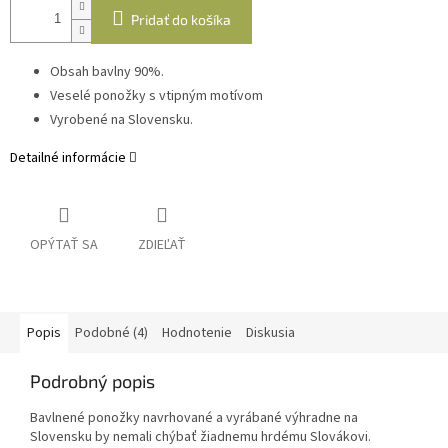
Pridať do košíka
Obsah bavlny 90%.
Veselé ponožky s vtipným motívom
Vyrobené na Slovensku.
Detailné informácie
OPÝTAŤ SA
ZDIEĽAŤ
Popis
Podobné (4)
Hodnotenie
Diskusia
Podrobný popis
Bavlnené ponožky navrhované a vyrábané výhradne na
Slovensku by nemali chýbať žiadnemu hrdému Slovákovi.