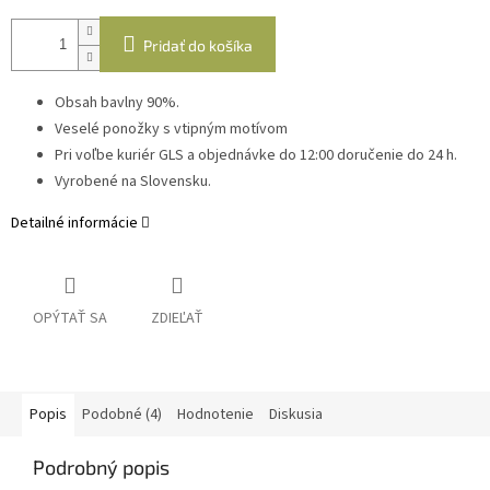
Pridať do košíka
Obsah bavlny 90%.
Veselé ponožky s vtipným motívom
Pri voľbe kuriér GLS a objednávke do 12:00 doručenie do 24 h.
Vyrobené na Slovensku.
Detailné informácie
OPÝTAŤ SA
ZDIEĽAŤ
Popis
Podobné (4)
Hodnotenie
Diskusia
Podrobný popis