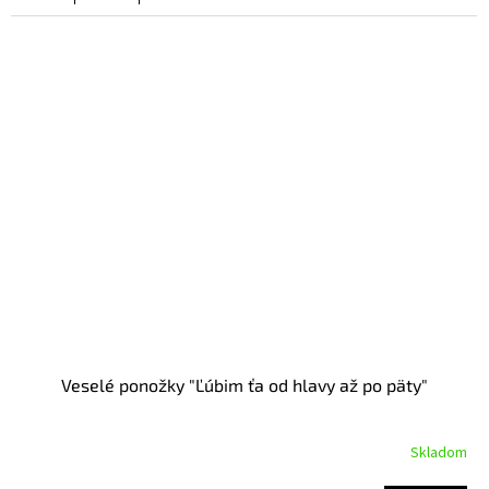
Veselé ponožky "Ľúbim ťa od hlavy až po päty"
Skladom