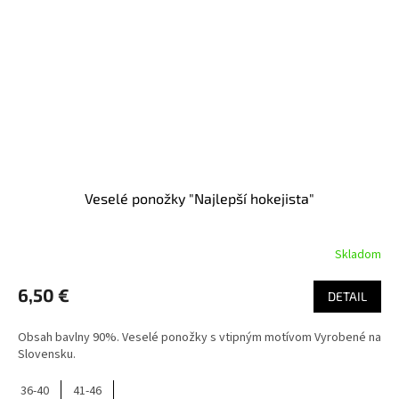
Veselé ponožky "Najlepší hokejista"
Skladom
6,50 €
DETAIL
Obsah bavlny 90%. Veselé ponožky s vtipným motívom Vyrobené na
Slovensku.
36-40
41-46