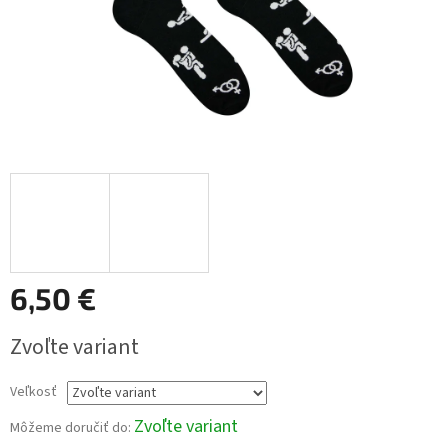
6,50 €
Jednotková
Zvoľte variant
cena:
Veľkosť
Zvoľte variant
Môžeme doručiť do: