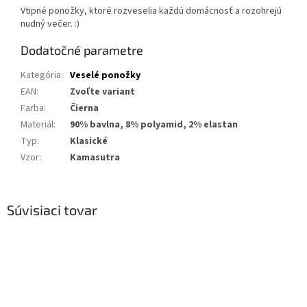
Vtipné ponožky, ktoré rozveselia každú domácnosť a rozohrejú
nudný večer. :)
Dodatočné parametre
Kategória
:
Veselé ponožky
EAN
:
Zvoľte variant
Farba
:
Čierna
Materiál
:
90% bavlna, 8% polyamid, 2% elastan
Typ
:
Klasické
Vzor
:
Kamasutra
Súvisiaci tovar