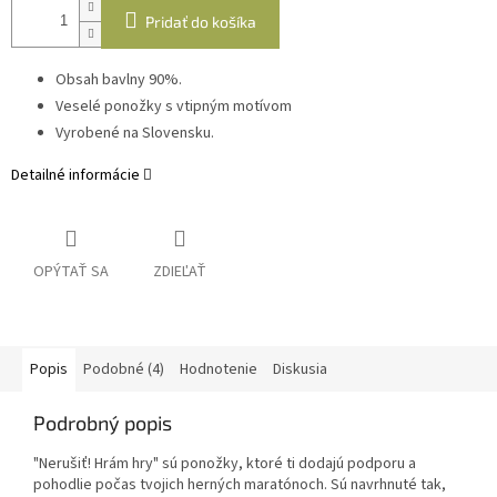
Pridať do košíka
Obsah bavlny 90%.
Veselé ponožky s vtipným motívom
Vyrobené na Slovensku.
Detailné informácie
OPÝTAŤ SA
ZDIEĽAŤ
Popis
Podobné (4)
Hodnotenie
Diskusia
Podrobný popis
"Nerušiť! Hrám hry" sú ponožky, ktoré ti dodajú podporu a
pohodlie počas tvojich herných maratónoch. Sú navrhnuté tak,