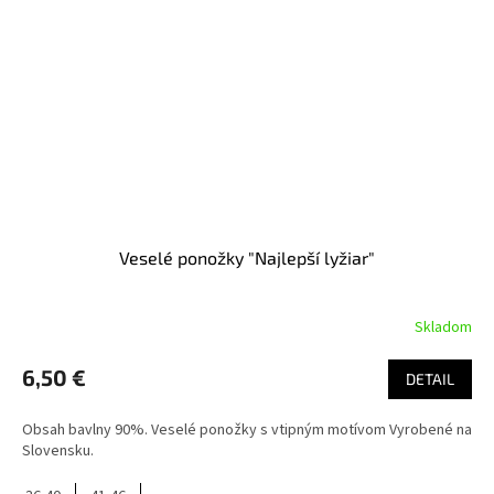
Veselé ponožky "Najlepší lyžiar"
Skladom
6,50 €
DETAIL
Obsah bavlny 90%. Veselé ponožky s vtipným motívom Vyrobené na
Slovensku.