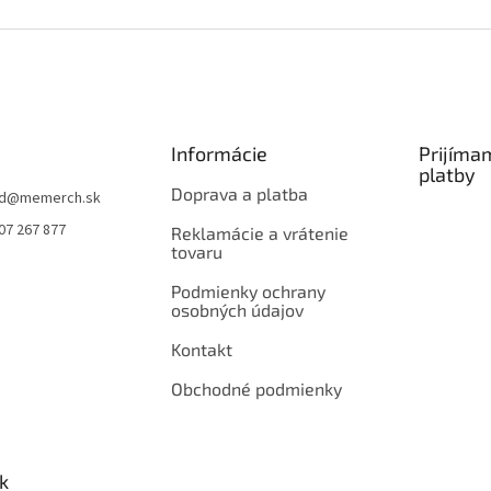
Informácie
Prijíma
platby
Doprava a platba
d
@
memerch.sk
07 267 877
Reklamácie a vrátenie
tovaru
Podmienky ochrany
osobných údajov
Kontakt
Obchodné podmienky
k