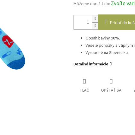
Zvoľte var
Môžeme doručiť do:
Pridať do koš
Obsah bavlny 90%.
Veselé ponožky s vtipným
Vyrobené na Slovensku.
Detailné informácie
TLAČ
OPÝTAŤ SA