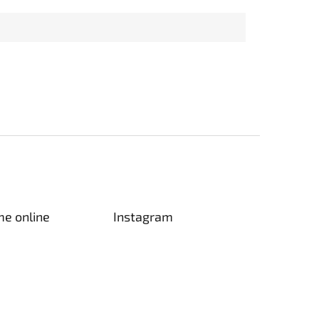
me online
Instagram