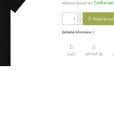
Zvoľte var
Môžeme doručiť do:
Pridať do koš
Detailné informácie
TLAČ
OPÝTAŤ SA