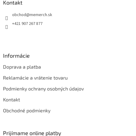
ä
Kontakt
t
obchod
@
memerch.sk
i
e
+421 907 267 877
Informácie
Doprava a platba
Reklamácie a vrátenie tovaru
Podmienky ochrany osobných údajov
Kontakt
Obchodné podmienky
Prijímame online platby