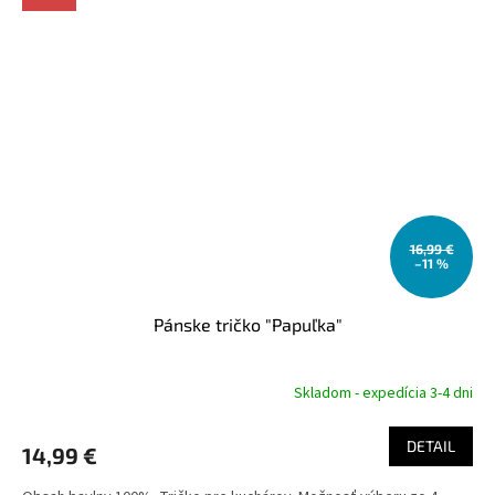
16,99 €
–11 %
Pánske tričko "Papuľka"
Skladom - expedícia 3-4 dni
DETAIL
14,99 €