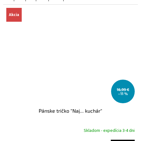
Akcia
16,99 €
–11 %
Pánske tričko "Naj... kuchár"
Skladom - expedícia 3-4 dni