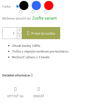
Farba
Zvoľte variant
Môžeme doručiť do:
Pridať do košíka
Obsah bavlny 100%.
Tričko s vtipným motívom pre kuchárov.
Možnosť výberu z 3 farieb.
Detailné informácie
OPÝTAŤ SA
ZDIEĽAŤ