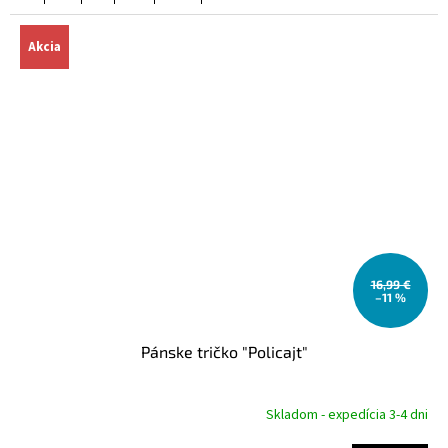
Akcia
16,99 €
–11 %
Pánske tričko "Policajt"
Skladom - expedícia 3-4 dni