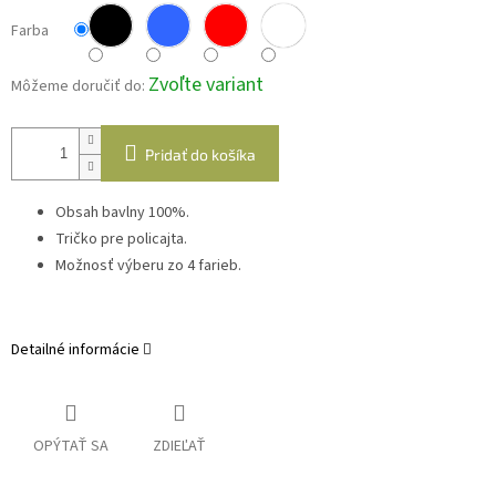
Farba
Zvoľte variant
Môžeme doručiť do:
Pridať do košíka
Obsah bavlny 100%.
Tričko pre policajta.
Možnosť výberu zo 4 farieb.
Detailné informácie
OPÝTAŤ SA
ZDIEĽAŤ