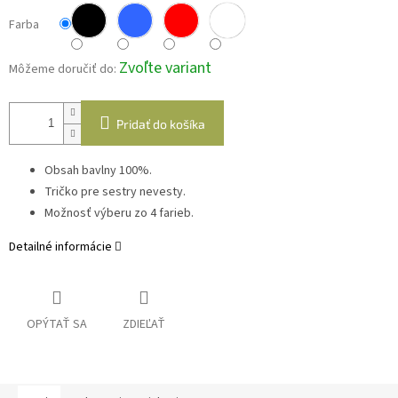
Farba
Zvoľte variant
Môžeme doručiť do:
Pridať do košíka
Obsah bavlny 100%.
Tričko pre sestry nevesty.
Možnosť výberu zo 4 farieb.
Detailné informácie
OPÝTAŤ SA
ZDIEĽAŤ