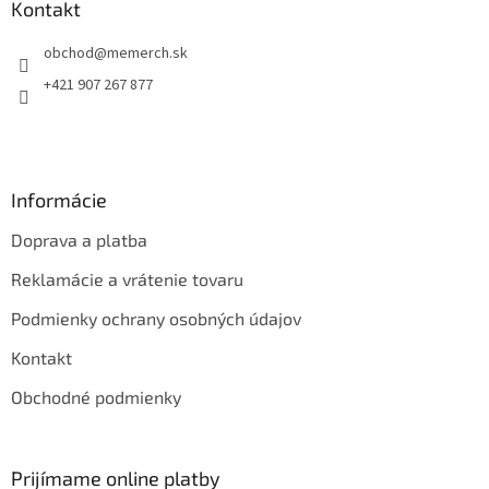
ä
Kontakt
t
obchod
@
memerch.sk
i
e
+421 907 267 877
Informácie
Doprava a platba
Reklamácie a vrátenie tovaru
Podmienky ochrany osobných údajov
Kontakt
Obchodné podmienky
Prijímame online platby