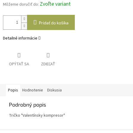
Zvoľte variant
Môžeme doručiť do:
Pridať do košíka
Detailné informácie
OPÝTAŤ SA
ZDIEĽAŤ
Popis
Hodnotenie
Diskusia
Podrobný popis
Tričko "Valentínsky kompresor"
Z