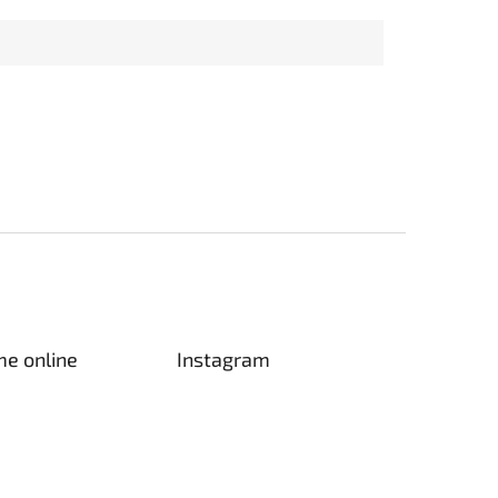
me online
Instagram