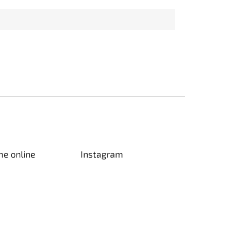
me online
Instagram