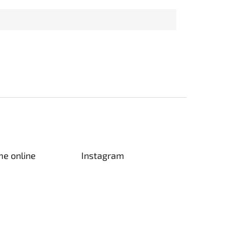
me online
Instagram