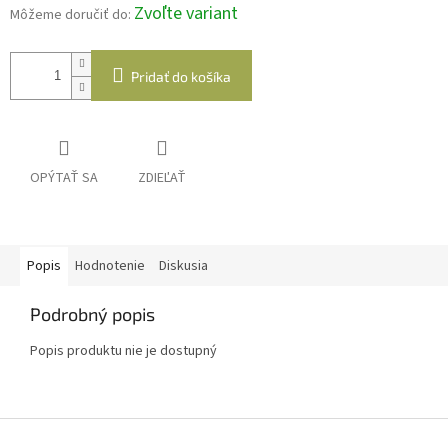
Zvoľte variant
Môžeme doručiť do:
Pridať do košíka
OPÝTAŤ SA
ZDIEĽAŤ
Popis
Hodnotenie
Diskusia
Podrobný popis
Popis produktu nie je dostupný
Z