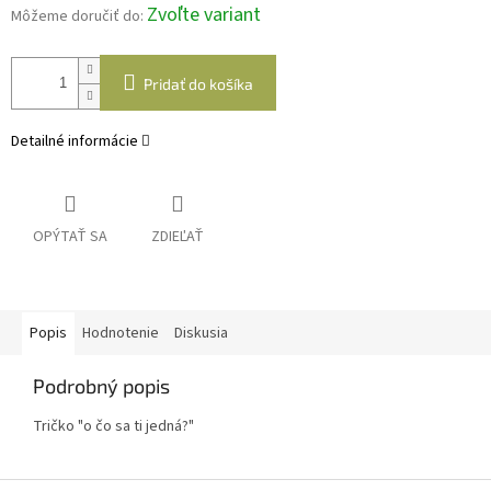
Zvoľte variant
Môžeme doručiť do:
Pridať do košíka
Detailné informácie
OPÝTAŤ SA
ZDIEĽAŤ
Popis
Hodnotenie
Diskusia
Podrobný popis
Tričko "o čo sa ti jedná?"
Z