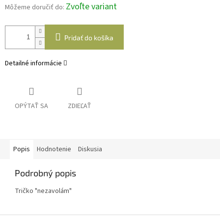
Zvoľte variant
Môžeme doručiť do:
Pridať do košíka
Detailné informácie
OPÝTAŤ SA
ZDIEĽAŤ
Popis
Hodnotenie
Diskusia
Podrobný popis
Tričko "nezavolám"
Z