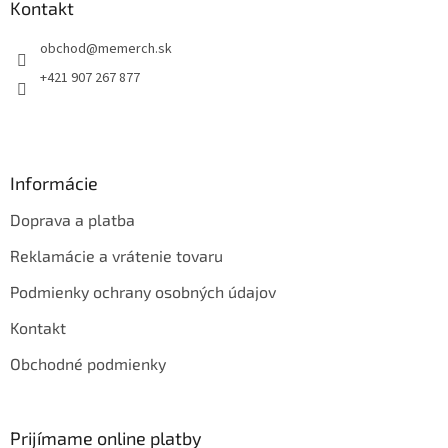
ä
Kontakt
t
obchod
@
memerch.sk
i
e
+421 907 267 877
Informácie
Doprava a platba
Reklamácie a vrátenie tovaru
Podmienky ochrany osobných údajov
Kontakt
Obchodné podmienky
Prijímame online platby