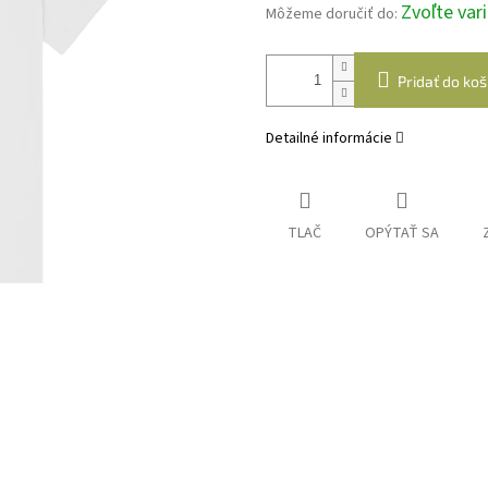
Zvoľte var
Môžeme doručiť do:
Pridať do koš
Detailné informácie
TLAČ
OPÝTAŤ SA