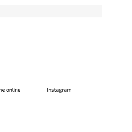
me online
Instagram