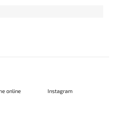
me online
Instagram