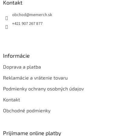
ä
Kontakt
t
obchod
@
memerch.sk
i
e
+421 907 267 877
Informácie
Doprava a platba
Reklamácie a vrátenie tovaru
Podmienky ochrany osobných údajov
Kontakt
Obchodné podmienky
Prijímame online platby