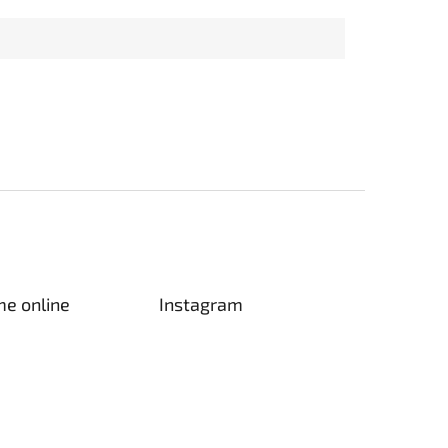
me online
Instagram