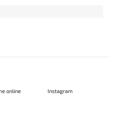
me online
Instagram