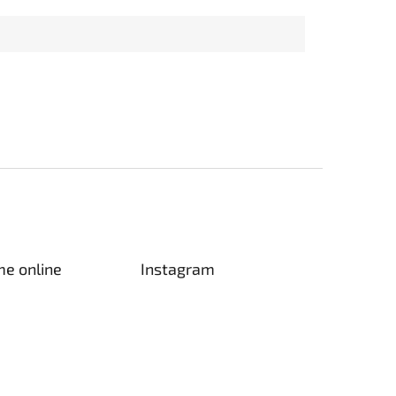
me online
Instagram