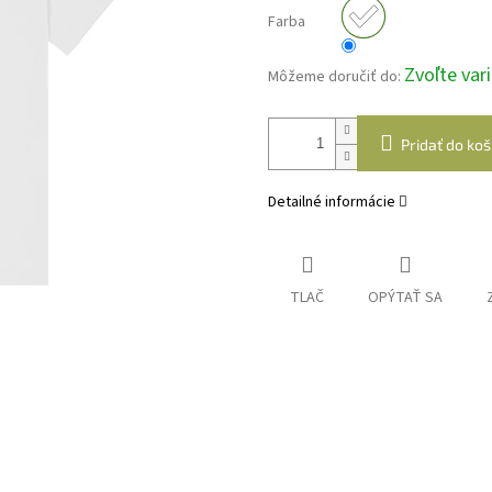
Farba
Zvoľte var
Môžeme doručiť do:
Pridať do koš
Detailné informácie
TLAČ
OPÝTAŤ SA