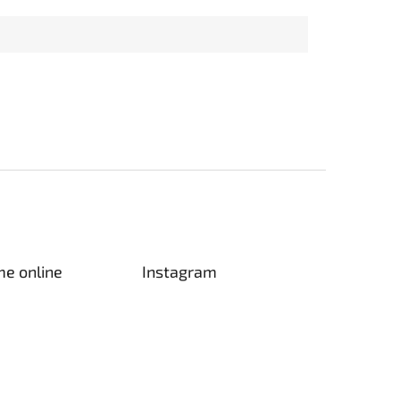
me online
Instagram