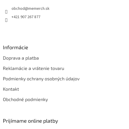
t
obchod
@
memerch.sk
i
e
+421 907 267 877
Informácie
Doprava a platba
Reklamácie a vrátenie tovaru
Podmienky ochrany osobných údajov
Kontakt
Obchodné podmienky
Prijímame online platby