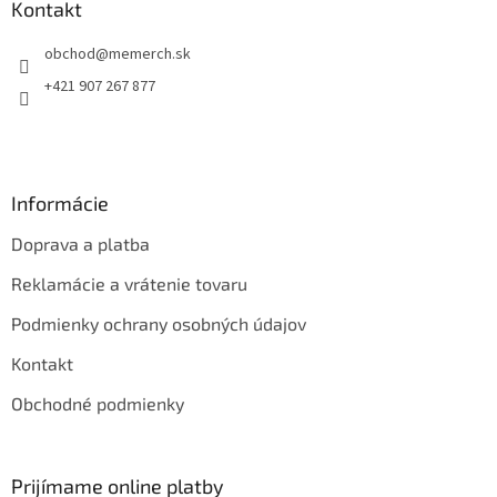
ä
Kontakt
t
obchod
@
memerch.sk
i
e
+421 907 267 877
Informácie
Doprava a platba
Reklamácie a vrátenie tovaru
Podmienky ochrany osobných údajov
Kontakt
Obchodné podmienky
Prijímame online platby