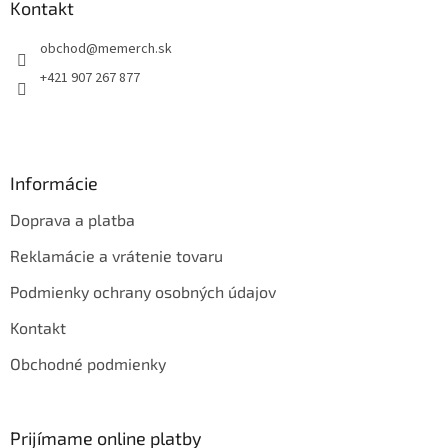
ä
Kontakt
t
obchod
@
memerch.sk
i
e
+421 907 267 877
Informácie
Doprava a platba
Reklamácie a vrátenie tovaru
Podmienky ochrany osobných údajov
Kontakt
Obchodné podmienky
Prijímame online platby