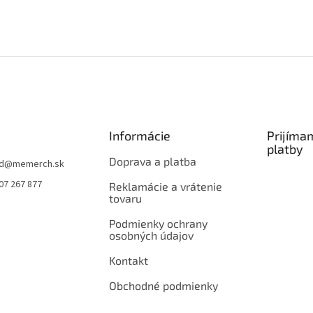
Informácie
Prijíma
platby
Doprava a platba
d
@
memerch.sk
07 267 877
Reklamácie a vrátenie
tovaru
Podmienky ochrany
osobných údajov
Kontakt
Obchodné podmienky