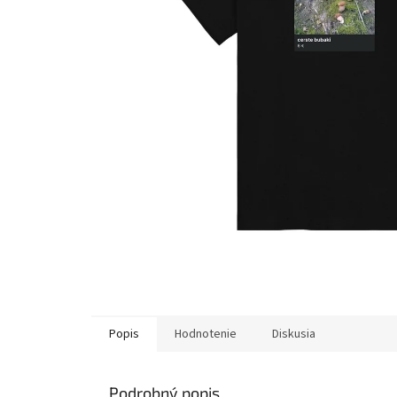
Popis
Hodnotenie
Diskusia
Podrobný popis