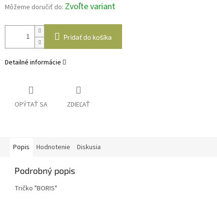
Zvoľte variant
Môžeme doručiť do:
Pridať do košíka
Detailné informácie
OPÝTAŤ SA
ZDIEĽAŤ
Popis
Hodnotenie
Diskusia
Podrobný popis
Tričko "BORIS"