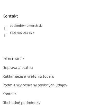
á
p
ä
Kontakt
t
obchod
@
memerch.sk
i
e
+421 907 267 877
Informácie
Doprava a platba
Reklamácie a vrátenie tovaru
Podmienky ochrany osobných údajov
Kontakt
Obchodné podmienky